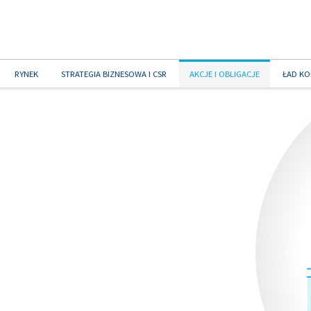
RYNEK
STRATEGIA BIZNESOWA I CSR
AKCJE I OBLIGACJE
ŁAD KO