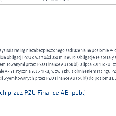
rzyznała rating niezabezpieczonego zadłużenia na poziomie A-
ja obligacji PZU o wartości 350 mln euro. Obligacje te zostały 
mitowanymi przez PZU Finance AB (publ) 3 lipca 2014 roku, tzw
mie A-. 21 stycznia 2016 roku, w związku z obniżeniem ratingu 
acji wyemitowanych przez PZU Finance AB (publ) do poziomu BBB+
ch przez PZU Finance AB (publ)