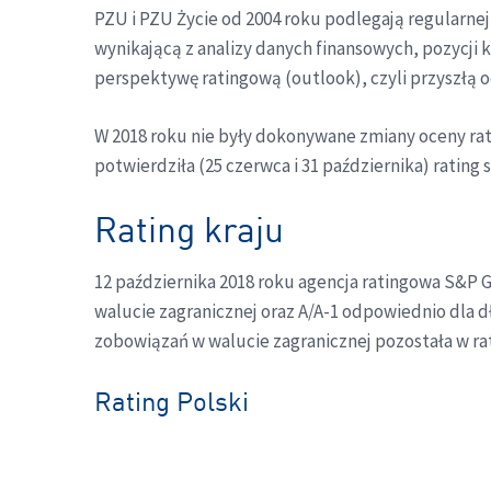
PZU i PZU Życie od 2004 roku podlegają regularnej
wynikającą z analizy danych finansowych, pozycji ko
perspektywę ratingową (outlook), czyli przyszłą o
W 2018 roku nie były dokonywane zmiany oceny ra
potwierdziła (25 czerwca i 31 października) rating
Rating kraju
12 października 2018 roku agencja ratingowa S&P
walucie zagranicznej oraz A/A-1 odpowiednio dla 
zobowiązań w walucie zagranicznej pozostała w ra
Rating Polski