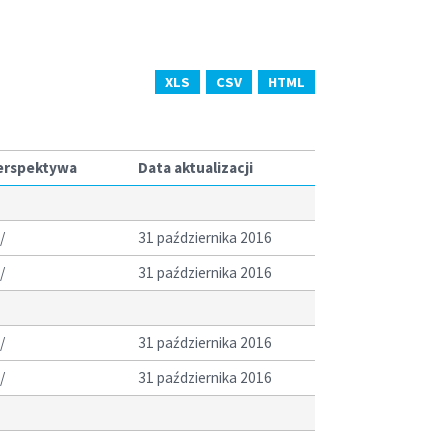
XLS
CSV
HTML
perspektywa
Data aktualizacji
/
31 października 2016
/
31 października 2016
/
31 października 2016
/
31 października 2016