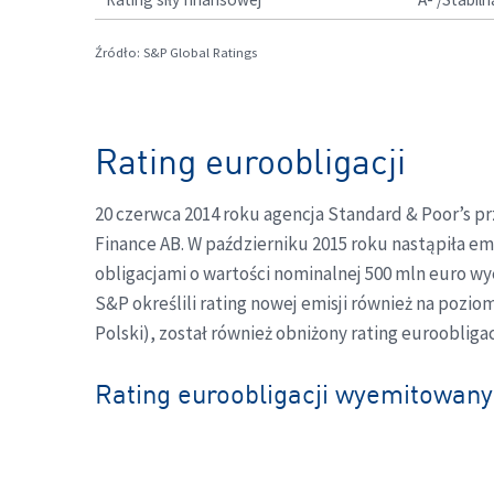
Źródło: S&P Global Ratings
Rating euroobligacji
20 czerwca 2014 roku agencja Standard & Poor’s p
Finance AB. W październiku 2015 roku nastąpiła emis
obligacjami o wartości nominalnej 500 mln euro wye
S&P określili rating nowej emisji również na pozio
Polski), został również obniżony rating eurooblig
Rating euroobligacji wyemitowany