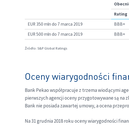
Obecni
Rating
EUR 350 mln do 7 marca 2019
BBB+
EUR 500 mln do 7 marca 2019
BBB+
Źródło: S&P Global Ratings
Oceny wiarygodności fin
Bank Pekao współpracuje z trzema wiodącymi agenc
pierwszych agencji oceny przygotowywane są na z
Bank nie posiada zawartej umowy, a ocena przepr
Na 31 grudnia 2018 roku oceny wiarygodności fina