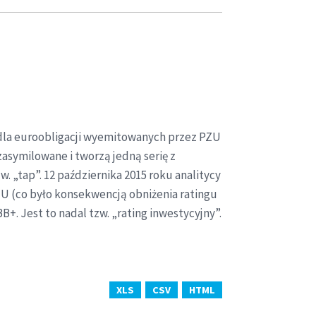
 dla euroobligacji wyemitowanych przez PZU
zasymilowane i tworzą jedną serię z
. „tap”. 12 października 2015 roku analitycy
PZU (co było konsekwencją obniżenia ratingu
. Jest to nadal tzw. „rating inwestycyjny”.
XLS
CSV
HTML