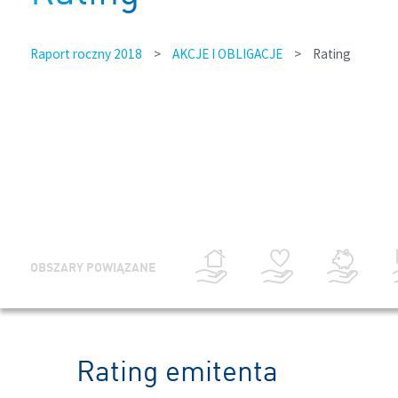
Raport roczny 2018
>
AKCJE I OBLIGACJE
>
Rating
OBSZARY POWIĄZANE
Rating emitenta