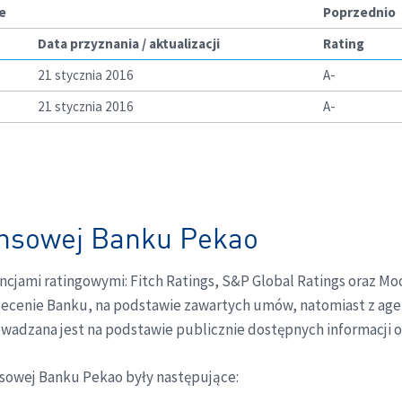
e
Poprzednio
Data przyznania / aktualizacji
Rating
21 stycznia 2016
A-
21 stycznia 2016
A-
ansowej Banku Pekao
jami ratingowymi: Fitch Ratings, S&P Global Ratings oraz Mo
lecenie Banku, na podstawie zawartych umów, natomiast z agen
owadzana jest na podstawie publicznie dostępnych informacji 
nsowej Banku Pekao były następujące: