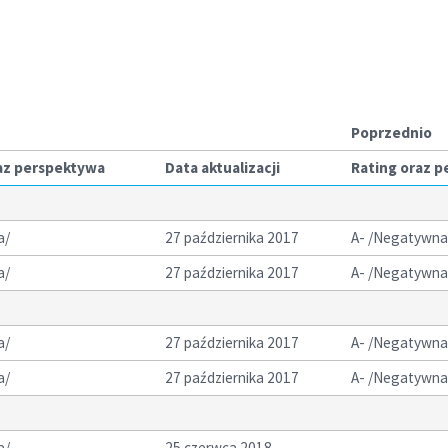
Poprzednio
az perspektywa
Data aktualizacji
Rating oraz 
a/
27 października 2017
A- /Negatywna
a/
27 października 2017
A- /Negatywna
a/
27 października 2017
A- /Negatywna
a/
27 października 2017
A- /Negatywna
a/
25 czerwca 2018