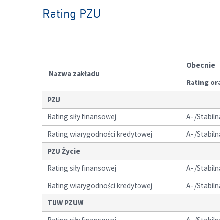
Rating PZU
Obecnie
Nazwa zakładu
Rating or
PZU
Rating siły finansowej
A- /Stabiln
Rating wiarygodności kredytowej
A- /Stabiln
PZU Życie
Rating siły finansowej
A- /Stabiln
Rating wiarygodności kredytowej
A- /Stabiln
TUW PZUW
Rating siły finansowej
A- /Stabiln