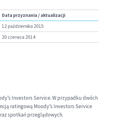
Data przyznania / aktualizacji
12 października 2015
20 czerwca 2014
ody’s Investors Service. W przypadku dwóch
cją ratingową Moody’s Investors Service
oraz spotkań przeglądowych.