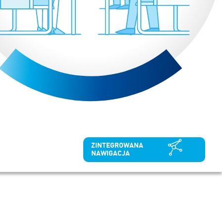
ZINTEGROWANA
NAWIGACJA