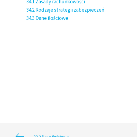
34.1 Zasady rachunkowości
34.2 Rodzaje strategii zabezpieczeń
34.3 Dane ilościowe
33.2 Dane ilościowe