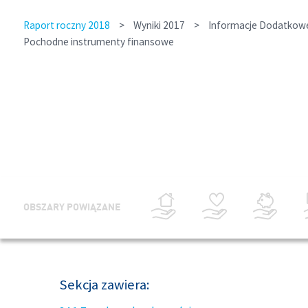
Raport roczny 2018
>
Wyniki 2017
>
Informacje Dodatkowe 
Pochodne instrumenty finansowe
OBSZARY POWIĄZANE
Sekcja zawiera: