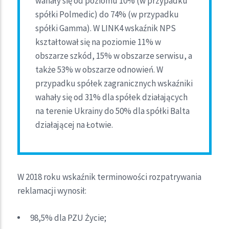
wahały się od poziomu 10% (w przypadku
spółki Polmedic) do 74% (w przypadku
spółki Gamma). W LINK4 wskaźnik NPS
kształtował się na poziomie 11% w
obszarze szkód, 15% w obszarze serwisu, a
także 53% w obszarze odnowień. W
przypadku spółek zagranicznych wskaźniki
wahały się od 31% dla spółek działających
na terenie Ukrainy do 50% dla spółki Balta
działającej na Łotwie.
W 2018 roku wskaźnik terminowości rozpatrywania
reklamacji wynosił:
98,5% dla PZU Życie;