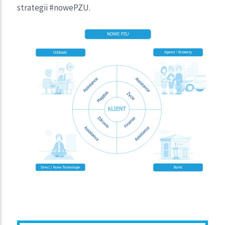
strategii #nowePZU.