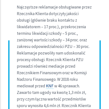
Najczęstsze reklamacje obsługiwane przez
Rzecznika Klienta dotyczyły jakości
obsługi (głównie braku kontaktu z
likwidatorem – 17 proc.), przekroczenia
terminu likwidacji szkody – 5 proc.,
zaniżonej wartości szkody – 34 proc. oraz
zakresu odpowiedzialności PZU – 30 proc.
Reklamacje pozwoliły nam udoskonalić
procesy obsługi. Rzecznik Klienta PZU
prowadzi również mediacje przed
Rzecznikiem Finansowym oraz w Komisji
Nadzoru Finansowego. W 2018 roku
mediował przed
KNF
w 46 sprawach.
Zawarto tam ugody na kwotę 1,3 mln zł,
przy czym łączna wartość przedmiotów
sporu wynosiła 4,6 mln zł. Rzecznik Klienta