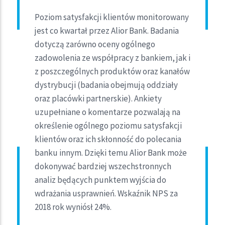
Poziom satysfakcji klientów monitorowany
jest co kwartał przez Alior Bank. Badania
dotyczą zarówno oceny ogólnego
zadowolenia ze współpracy z bankiem, jak i
z poszczególnych produktów oraz kanałów
dystrybucji (badania obejmują oddziały
oraz placówki partnerskie). Ankiety
uzupełniane o komentarze pozwalają na
określenie ogólnego poziomu satysfakcji
klientów oraz ich skłonność do polecania
banku innym. Dzięki temu Alior Bank może
dokonywać bardziej wszechstronnych
analiz będących punktem wyjścia do
wdrażania usprawnień. Wskaźnik NPS za
2018 rok wyniósł 24%.