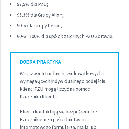
97,5% dla PZU;
95,3% dla Grupy Alior
;
3
90% dla Grupy Pekao;
60% - 100% dla spółek zależnych PZU Zdrowie.
DOBRA PRAKTYKA
W sprawach trudnych, wielowątkowych i
wymagających indywidualnego podejścia
klienci PZU mogą liczyć na pomoc
Rzecznika Klienta.
Klienci kontaktują się bezpośrednio z
Rzecznikiem za pośrednictwem
internetowego formularza, maila lub