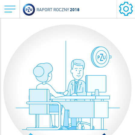
2018
RAPORT ROCZNY