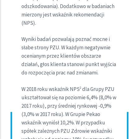
odszkodowania). Dodatkowo w badaniach
mierzony jest wskaźnik rekomendacji
(NPS).
Wyniki badań pozwalają poznać mocne i
słabe strony PZU. W każdym negatywnie
ocenianym przez klientów obszarze
działań, głos klienta stanowi punkt wyjścia
do rozpoczęcia prac nad zmianami.
W 2018 roku wskaźnik NPS
dla Grupy PZU
2
ukształtował się na poziomie 6,4% (8,0% w
2017 roku), przy średniej rynkowej -0,9%
(3,0% w 2017 roku). W Grupie Pekao
wskaźnik wyniósł 10,2%. W przypadku
spółek zależnych PZU Zdrowie wskaźniki