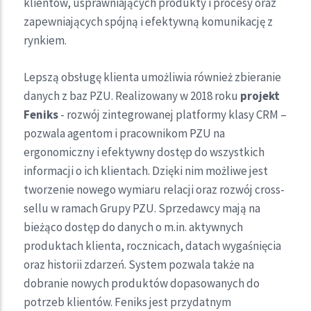
klientów, usprawniających produkty i procesy oraz
zapewniających spójną i efektywną komunikację z
rynkiem.
Lepszą obsługę klienta umożliwia również zbieranie
danych z baz PZU. Realizowany w 2018 roku
projekt
Feniks
- rozwój zintegrowanej platformy klasy CRM –
pozwala agentom i pracownikom PZU na
ergonomiczny i efektywny dostęp do wszystkich
informacji o ich klientach. Dzięki nim możliwe jest
tworzenie nowego wymiaru relacji oraz rozwój cross-
sellu w ramach Grupy PZU. Sprzedawcy mają na
bieżąco dostęp do danych o m.in. aktywnych
produktach klienta, rocznicach, datach wygaśnięcia
oraz historii zdarzeń. System pozwala także na
dobranie nowych produktów dopasowanych do
potrzeb klientów. Feniks jest przydatnym