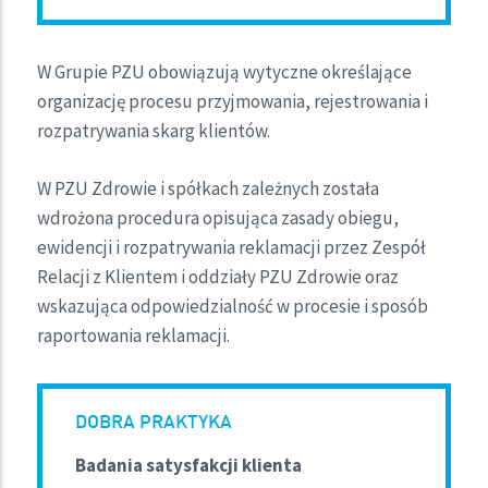
W Grupie PZU obowiązują wytyczne określające
organizację procesu przyjmowania, rejestrowania i
rozpatrywania skarg klientów.
W PZU Zdrowie i spółkach zależnych została
wdrożona procedura opisująca zasady obiegu,
ewidencji i rozpatrywania reklamacji przez Zespół
Relacji z Klientem i oddziały PZU Zdrowie oraz
wskazująca odpowiedzialność w procesie i sposób
raportowania reklamacji.
DOBRA PRAKTYKA
Badania satysfakcji klienta