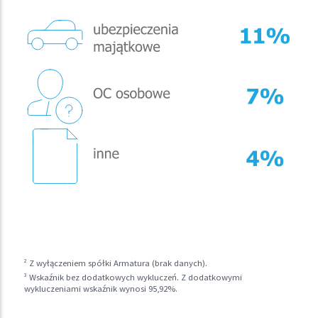
2
Z wyłączeniem spółki Armatura (brak danych).
3
Wskaźnik bez dodatkowych wykluczeń. Z dodatkowymi
wykluczeniami wskaźnik wynosi 95,92%.