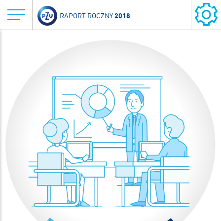
2018
RAPORT ROCZNY