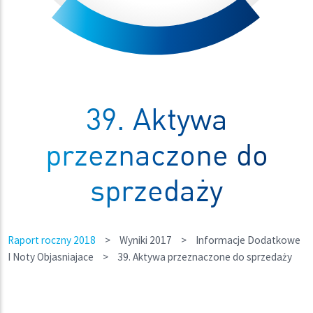
39. Aktywa
przeznaczone do
sprzedaży
Raport roczny 2018
>
Wyniki 2017
>
Informacje Dodatkowe
I Noty Objasniajace
>
39. Aktywa przeznaczone do sprzedaży