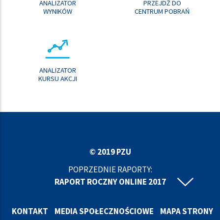
ANALIZATOR
PRZEJDŹ DO
WYNIKÓW
CENTRUM POBRAŃ
ANALIZATOR
KURSU AKCJI
© 2019 PZU
POPRZEDNIE RAPORTY:
RAPORT ROCZNY ONLINE 2017
RAPORT ROCZNY ONLINE 2016
RAPORT ROCZNY ONLINE 2015
KONTAKT
MEDIA SPOŁECZNOŚCIOWE
MAPA STRONY
RAPORT ROCZNY ONLINE 2014