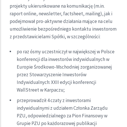
projekty ukierunkowane na komunikację (m.in.
raport online, newsletter, factsheet, mailing), jak i
podejmował pro-aktywne działania mające na celu
umożliwienie bezpośredniego kontaktu inwestorom
z przedstawicielami Spółki, w szczególności:
po raz ósmy uczestniczył w największej w Polsce
konferencji dla inwestorów indywidualnych w
Europie Środkowo-Wschodniej zorganizowanej
przez Stowarzyszenie Inwestorów
Indywidualnych: XXII edycji konferencji
WallStreet w Karpaczu;
przeprowadził 4 czaty z inwestorami
indywidualnymi z udziałem Członka Zarządu
PZU, odpowiedzialnego za Pion Finansowy w
Grupie PZU po każdorazowej publikacji