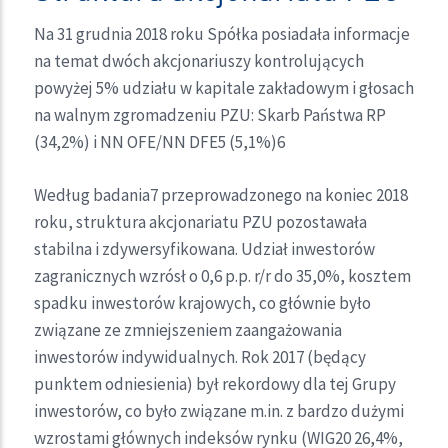
Na 31 grudnia 2018 roku Spółka posiadała informacje
na temat dwóch akcjonariuszy kontrolujących
powyżej 5% udziału w kapitale zakładowym i głosach
na walnym zgromadzeniu PZU: Skarb Państwa RP
(34,2%) i NN OFE/NN DFE5 (5,1%)6
Według badania7 przeprowadzonego na koniec 2018
roku, struktura akcjonariatu PZU pozostawała
stabilna i zdywersyfikowana. Udział inwestorów
zagranicznych wzrósł o 0,6 p.p. r/r do 35,0%, kosztem
spadku inwestorów krajowych, co głównie było
związane ze zmniejszeniem zaangażowania
inwestorów indywidualnych. Rok 2017 (będący
punktem odniesienia) był rekordowy dla tej Grupy
inwestorów, co było związane m.in. z bardzo dużymi
wzrostami głównych indeksów rynku (WIG20 26,4%,