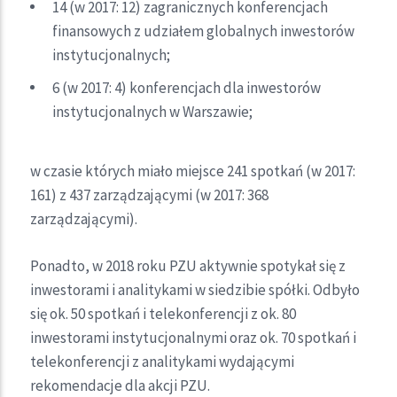
14 (w 2017: 12) zagranicznych konferencjach
finansowych z udziałem globalnych inwestorów
instytucjonalnych;
6 (w 2017: 4) konferencjach dla inwestorów
instytucjonalnych w Warszawie;
w czasie których miało miejsce 241 spotkań (w 2017:
161) z 437 zarządzającymi (w 2017: 368
zarządzającymi).
Ponadto, w 2018 roku PZU aktywnie spotykał się z
inwestorami i analitykami w siedzibie spółki. Odbyło
się ok. 50 spotkań i telekonferencji z ok. 80
inwestorami instytucjonalnymi oraz ok. 70 spotkań i
telekonferencji z analitykami wydającymi
rekomendacje dla akcji PZU.