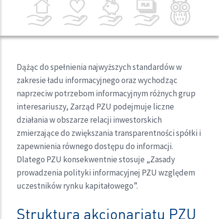
Dążąc do spełnienia najwyższych standardów w
zakresie ładu informacyjnego oraz wychodząc
naprzeciw potrzebom informacyjnym różnych grup
interesariuszy, Zarząd PZU podejmuje liczne
działania w obszarze relacji inwestorskich
zmierzające do zwiększania transparentności spółki i
zapewnienia równego dostępu do informacji.
Dlatego PZU konsekwentnie stosuje „Zasady
prowadzenia polityki informacyjnej PZU względem
uczestników rynku kapitałowego”.
Struktura akcjonariatu PZU