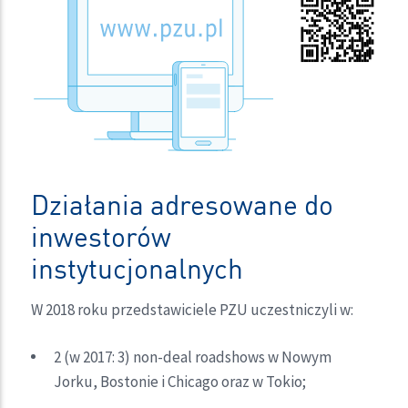
Działania adresowane do
inwestorów
instytucjonalnych
W 2018 roku przedstawiciele PZU uczestniczyli w:
2 (w 2017: 3) non-deal roadshows w Nowym
Jorku, Bostonie i Chicago oraz w Tokio;