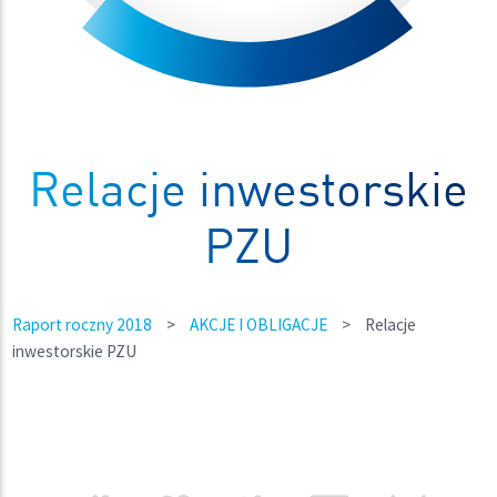
Relacje inwestorskie
PZU
Raport roczny 2018
>
AKCJE I OBLIGACJE
>
Relacje
inwestorskie PZU