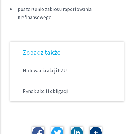
poszerzenie zakresu raportowania
niefinansowego.
Zobacz także
Notowania akcji PZU
Rynek akcji i obligacji