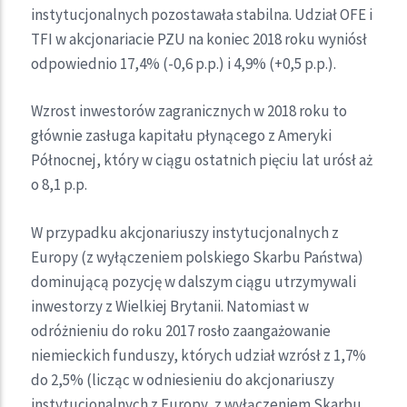
instytucjonalnych pozostawała stabilna. Udział OFE i
TFI w akcjonariacie PZU na koniec 2018 roku wyniósł
odpowiednio 17,4% (-0,6 p.p.) i 4,9% (+0,5 p.p.).
Wzrost inwestorów zagranicznych w 2018 roku to
głównie zasługa kapitału płynącego z Ameryki
Północnej, który w ciągu ostatnich pięciu lat urósł aż
o 8,1 p.p.
W przypadku akcjonariuszy instytucjonalnych z
Europy (z wyłączeniem polskiego Skarbu Państwa)
dominującą pozycję w dalszym ciągu utrzymywali
inwestorzy z Wielkiej Brytanii. Natomiast w
odróżnieniu do roku 2017 rosło zaangażowanie
niemieckich funduszy, których udział wzrósł z 1,7%
do 2,5% (licząc w odniesieniu do akcjonariuszy
instytucjonalnych z Europy, z wyłączeniem Skarbu