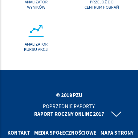
ANALIZATOR
PRZEJDŹ DO
WYNIKÓW
CENTRUM POBRAŃ
ANALIZATOR
KURSU AKCJI
© 2019 PZU
POPRZEDNIE RAPORTY:
RAPORT ROCZNY ONLINE 2017
RAPORT ROCZNY ONLINE 2016
RAPORT ROCZNY ONLINE 2015
KONTAKT
MEDIA SPOŁECZNOŚCIOWE
MAPA STRONY
RAPORT ROCZNY ONLINE 2014