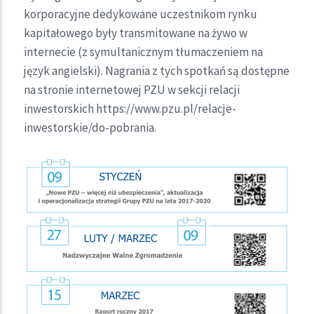
korporacyjne dedykowane uczestnikom rynku
kapitałowego były transmitowane na żywo w
internecie (z symultanicznym tłumaczeniem na
język angielski). Nagrania z tych spotkań są dostępne
na stronie internetowej PZU w sekcji relacji
inwestorskich https://www.pzu.pl/relacje-
inwestorskie/do-pobrania.