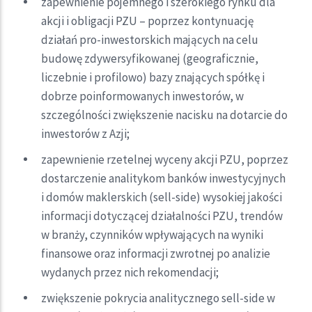
zapewnienie pojemnego i szerokiego rynku dla
akcji i obligacji PZU – poprzez kontynuację
działań pro-inwestorskich mających na celu
budowę zdywersyfikowanej (geograficznie,
liczebnie i profilowo) bazy znających spółkę i
dobrze poinformowanych inwestorów, w
szczególności zwiększenie nacisku na dotarcie do
inwestorów z Azji;
zapewnienie rzetelnej wyceny akcji PZU, poprzez
dostarczenie analitykom banków inwestycyjnych
i domów maklerskich (sell-side) wysokiej jakości
informacji dotyczącej działalności PZU, trendów
w branży, czynników wpływających na wyniki
finansowe oraz informacji zwrotnej po analizie
wydanych przez nich rekomendacji;
zwiększenie pokrycia analitycznego sell-side w