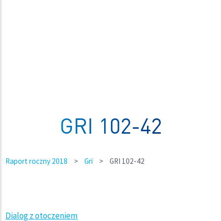
GRI 102-42
Raport roczny 2018
>
Gri
>
GRI 102-42
Dialog z otoczeniem