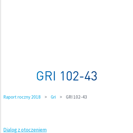
GRI 102-43
Raport roczny 2018
>
Gri
>
GRI 102-43
Dialog z otoczeniem