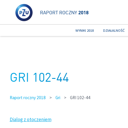
RAPORT ROCZNY
2018
WYNIKI 2018
DZIAŁALNOŚĆ
GRI 102-44
Raport roczny 2018
>
Gri
>
GRI 102-44
Dialog z otoczeniem