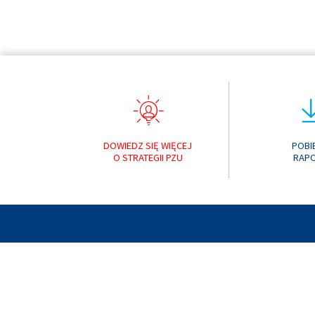
DOWIEDZ SIĘ WIĘCEJ
POBI
O STRATEGII PZU
RAP
RAPORT ROCZNY 
© 2019 PZU
POPRZEDNIE RAPORTY:
RAPORT ROCZNY 
RAPORT ROCZNY 
RAPORT ROCZNY 