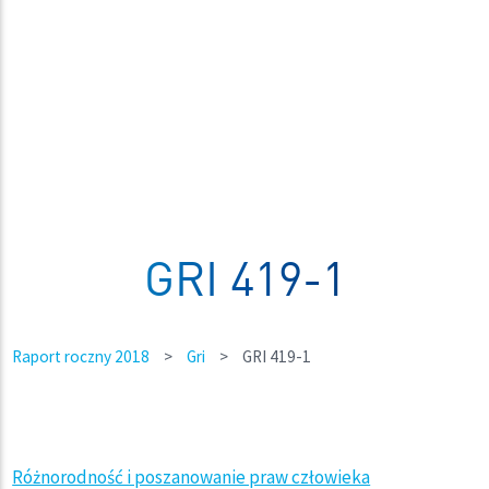
GRI 419-1
Raport roczny 2018
>
Gri
>
GRI 419-1
Różnorodność i poszanowanie praw człowieka