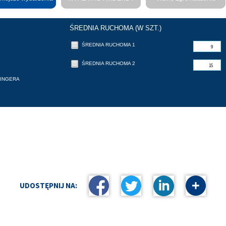
korporacyjne
ŚREDNIA RUCHOMA (W SZT.)
ŚREDNIA RUCHOMA 1
ŚREDNIA RUCHOMA 2
INGERA
UDOSTĘPNIJ NA: