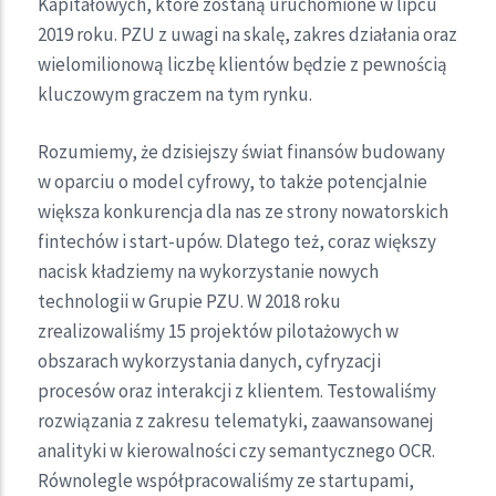
Kapitałowych, które zostaną uruchomione w lipcu
2019 roku. PZU z uwagi na skalę, zakres działania oraz
wielomilionową liczbę klientów będzie z pewnością
kluczowym graczem na tym rynku.
Rozumiemy, że dzisiejszy świat finansów budowany
w oparciu o model cyfrowy, to także potencjalnie
większa konkurencja dla nas ze strony nowatorskich
fintechów i start-upów. Dlatego też, coraz większy
nacisk kładziemy na wykorzystanie nowych
technologii w Grupie PZU. W 2018 roku
zrealizowaliśmy 15 projektów pilotażowych w
obszarach wykorzystania danych, cyfryzacji
procesów oraz interakcji z klientem. Testowaliśmy
rozwiązania z zakresu telematyki, zaawansowanej
analityki w kierowalności czy semantycznego OCR.
Równolegle współpracowaliśmy ze startupami,