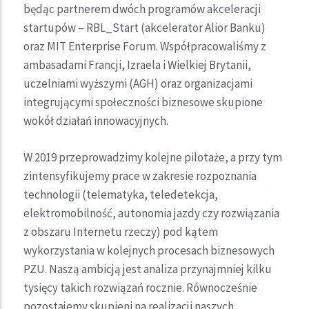
będąc partnerem dwóch programów akceleracji
startupów – RBL_Start (akcelerator Alior Banku)
oraz MIT Enterprise Forum. Współpracowaliśmy z
ambasadami Francji, Izraela i Wielkiej Brytanii,
uczelniami wyższymi (AGH) oraz organizacjami
integrującymi społeczności biznesowe skupione
wokół działań innowacyjnych.
W 2019 przeprowadzimy kolejne pilotaże, a przy tym
zintensyfikujemy prace w zakresie rozpoznania
technologii (telematyka, teledetekcja,
elektromobilność, autonomia jazdy czy rozwiązania
z obszaru Internetu rzeczy) pod kątem
wykorzystania w kolejnych procesach biznesowych
PZU. Naszą ambicją jest analiza przynajmniej kilku
tysięcy takich rozwiązań rocznie. Równocześnie
pozostajemy skupieni na realizacji naszych