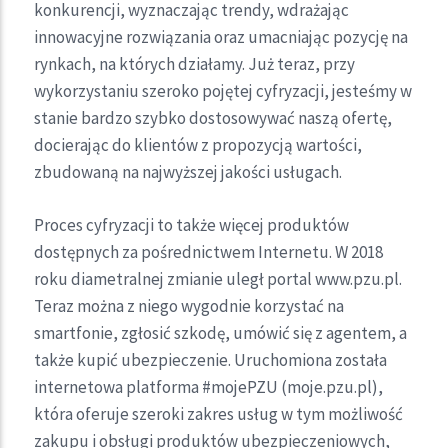
konkurencji, wyznaczając trendy, wdrażając
innowacyjne rozwiązania oraz umacniając pozycję na
rynkach, na których działamy. Już teraz, przy
wykorzystaniu szeroko pojętej cyfryzacji, jesteśmy w
stanie bardzo szybko dostosowywać naszą ofertę,
docierając do klientów z propozycją wartości,
zbudowaną na najwyższej jakości usługach.
Proces cyfryzacji to także więcej produktów
dostępnych za pośrednictwem Internetu. W 2018
roku diametralnej zmianie uległ portal www.pzu.pl.
Teraz można z niego wygodnie korzystać na
smartfonie, zgłosić szkodę, umówić się z agentem, a
także kupić ubezpieczenie. Uruchomiona została
internetowa platforma #mojePZU (moje.pzu.pl),
która oferuje szeroki zakres usług w tym możliwość
zakupu i obsługi produktów ubezpieczeniowych,