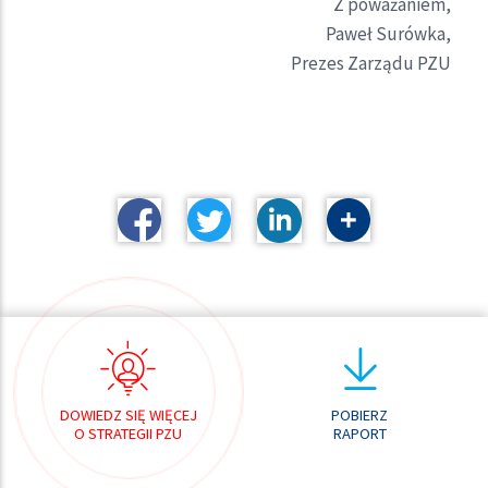
Z poważaniem,
Paweł Surówka,
Prezes Zarządu PZU
DOWIEDZ SIĘ WIĘCEJ
POBIERZ
O STRATEGII PZU
RAPORT