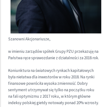
Szanowni Akcjonariusze,
w imieniu zarządów spółek Grupy PZU przekazuję na
Państwa ręce sprawozdanie z działalności za 2018 rok.
Koniunktura na światowych rynkach kapitałowych
była niełatwa dla inwestorów w roku 2018. Na rynki
finansowe powróciła wysoka zmienność. Dobry
sentyment utrzymywał się tylko na początku roku
na fali optymizmu z 2017 roku, w którym główne
indeksy polskiej giełdy notowały ponad 20% wzrosty.