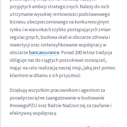
przyjętych ambicji strategicznych. Należy do nich
utrzymanie wysokiej rentowności podstawowego
biznesu ubezpieczeniowego na konkurencyjnym
rynku i w warunkach szybko postępujących zmian
regulacyjnych, budowa skali w obszarze zdrowia i
inwestycji oraz zintensyfikowanie współpracy w
obszarze
bancassurance
. Ponad 200 letnia tradycja
obliguje nas do ciągłych poszukiwań rozwiązań,
mając na celu realizację naszej misji, jaką jest pomoc
klientom w dbaniu o ich przyszłość.
Dziękuję wszystkim pracownikom i agentom za
ponadprzeciętne zaangażowanie w budowanie
#nowegoPZU oraz Radzie Nadzorczej za zaufanie i
efektywną współpracę.