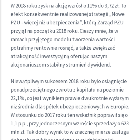
W 2018 roku zysk na akcję wzrósł o 11% do 3,72 zł. To
efekt konsekwentnie realizowanej strategii „Nowe
PZU - więcej niż ubezpieczenia”, którą Zarząd PZU
przyjął na początku 2018 roku. Cieszy mnie, że w
ramach przyjętego modelu tworzenia wartości
potrafimy rentownie rosnąć, a także zwiększać
atrakcyjność inwestycyjną oferując naszym
akcjonariuszom stabilny strumień dywidend.
Niewątpliwym sukcesem 2018 roku było osiągnięcie
ponadprzeciętnego zwrotu z kapitału na poziomie
22,1%, co jest wynikiem prawie dwukrotnie wyższym
niż średnia dla spółek ubezpieczeniowych w Europie.
W stosunku do 2017 roku ten wskaźnik poprawił się o
1,1 p.p., przy jednoczesnym wzroście sprzedaży o 623
mln zł. Tak dobry wynik to w znacznej mierze zasługa