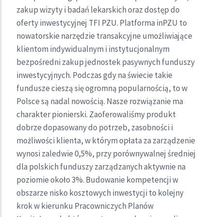
zakup wizyty i badań lekarskich oraz dostęp do
oferty inwestycyjnej TFI PZU. Platforma inPZU to
nowatorskie narzędzie transakcyjne umożliwiające
klientom indywidualnym i instytucjonalnym
bezpośredni zakup jednostek pasywnych funduszy
inwestycyjnych. Podczas gdy na świecie takie
fundusze cieszą się ogromną popularnością, to w
Polsce są nadal nowością. Nasze rozwiązanie ma
charakter pionierski. Zaoferowaliśmy produkt
dobrze dopasowany do potrzeb, zasobności i
możliwości klienta, w którym opłata za zarządzenie
wynosi zaledwie 0,5%, przy porównywalnej średniej
dla polskich funduszy zarządzanych aktywnie na
poziomie około 3%. Budowanie kompetencji w
obszarze nisko kosztowych inwestycji to kolejny
krok w kierunku Pracowniczych Planów