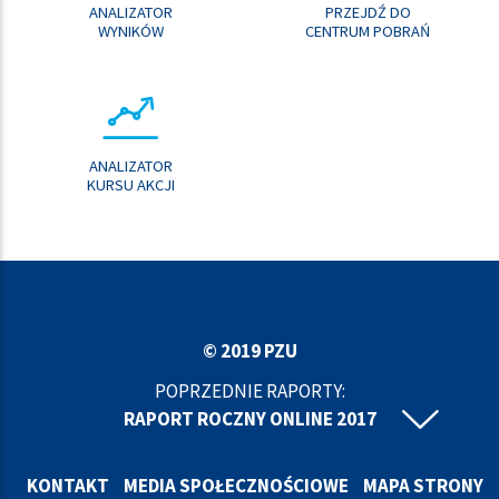
ANALIZATOR
PRZEJDŹ DO
WYNIKÓW
CENTRUM POBRAŃ
ANALIZATOR
KURSU AKCJI
© 2019 PZU
POPRZEDNIE RAPORTY:
RAPORT ROCZNY ONLINE 2017
RAPORT ROCZNY ONLINE 2016
RAPORT ROCZNY ONLINE 2015
KONTAKT
MEDIA SPOŁECZNOŚCIOWE
MAPA STRONY