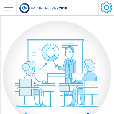
2018
RAPORT ROCZNY