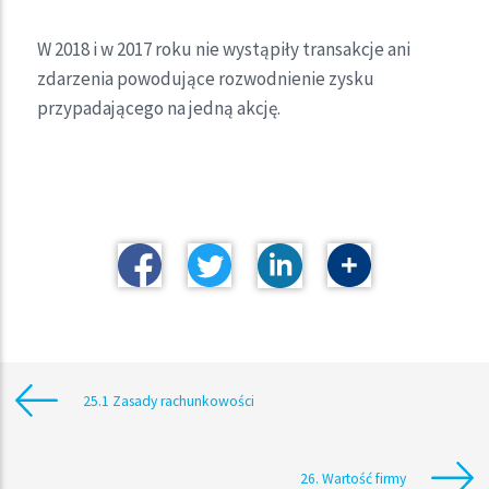
W 2018 i w 2017 roku nie wystąpiły transakcje ani
zdarzenia powodujące rozwodnienie zysku
przypadającego na jedną akcję.
25.1 Zasady rachunkowości
26. Wartość firmy