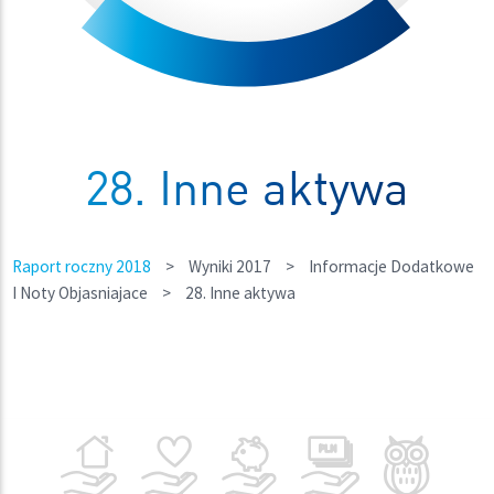
28. Inne aktywa
Raport roczny 2018
>
Wyniki 2017
>
Informacje Dodatkowe
I Noty Objasniajace
>
28. Inne aktywa