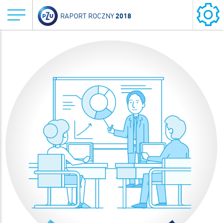
2018
RAPORT ROCZNY