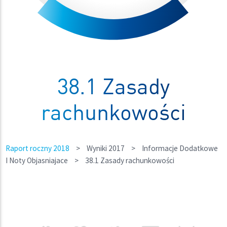
38.1 Zasady
rachunkowości
Raport roczny 2018
>
Wyniki 2017
>
Informacje Dodatkowe
I Noty Objasniajace
>
38.1 Zasady rachunkowości