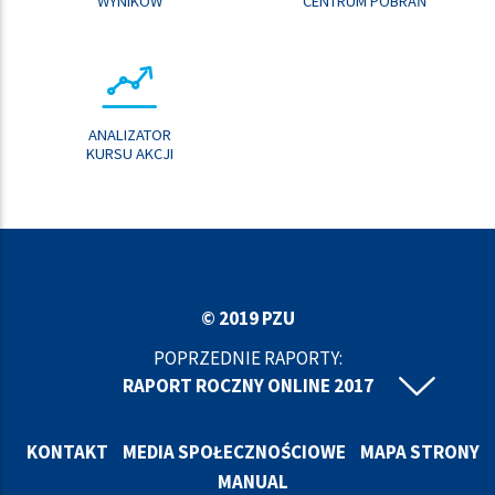
WYNIKÓW
CENTRUM POBRAŃ
ANALIZATOR
KURSU AKCJI
© 2019 PZU
POPRZEDNIE RAPORTY:
RAPORT ROCZNY ONLINE 2017
RAPORT ROCZNY ONLINE 2016
RAPORT ROCZNY ONLINE 2015
KONTAKT
MEDIA SPOŁECZNOŚCIOWE
MAPA STRONY
RAPORT ROCZNY ONLINE 2014
MANUAL