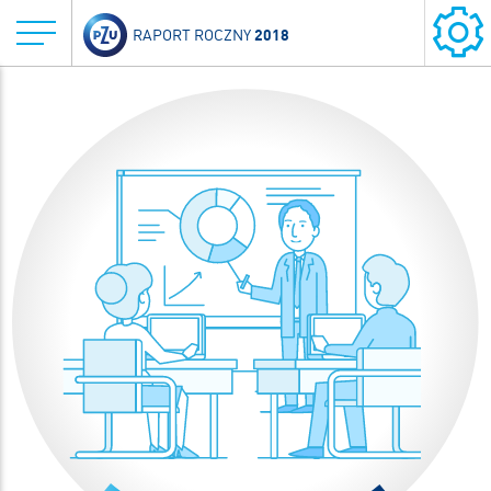
2018
RAPORT ROCZNY