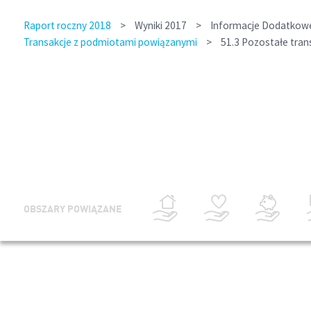
Raport roczny 2018
>
Wyniki 2017
>
Informacje Dodatkowe 
Transakcje z podmiotami powiązanymi
>
51.3 Pozostałe tra
OBSZARY POWIĄZANE