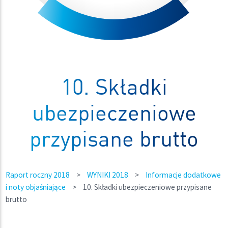
10. Składki
ubezpieczeniowe
przypisane brutto
Raport roczny 2018
>
WYNIKI 2018
>
Informacje dodatkowe
i noty objaśniające
>
10. Składki ubezpieczeniowe przypisane
brutto