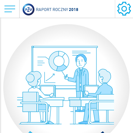
2018
RAPORT ROCZNY