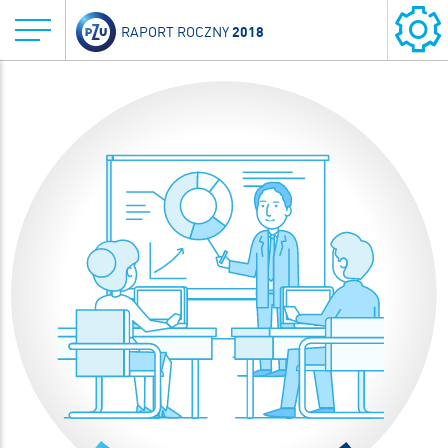
2018
RAPORT ROCZNY