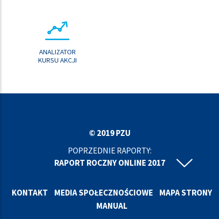
ANALIZATOR
KURSU AKCJI
© 2019 PZU
POPRZEDNIE RAPORTY:
RAPORT ROCZNY ONLINE 2017
RAPORT ROCZNY ONLINE 2016
RAPORT ROCZNY ONLINE 2015
KONTAKT
MEDIA SPOŁECZNOŚCIOWE
MAPA STRONY
RAPORT ROCZNY ONLINE 2014
MANUAL
RAPORT ROCZNY ONLINE 2013