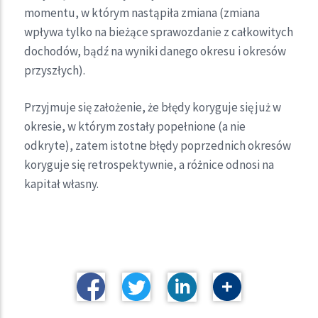
momentu, w którym nastąpiła zmiana (zmiana
wpływa tylko na bieżące sprawozdanie z całkowitych
dochodów, bądź na wyniki danego okresu i okresów
przyszłych).
Przyjmuje się założenie, że błędy koryguje się już w
okresie, w którym zostały popełnione (a nie
odkryte), zatem istotne błędy poprzednich okresów
koryguje się retrospektywnie, a różnice odnosi na
kapitał własny.