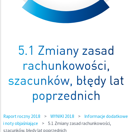
5.1 Zmiany zasad
rachunkowości,
szacunków, błędy lat
poprzednich
Raport roczny 2018
>
WYNIKI 2018
>
Informacje dodatkowe
i noty objaśniające
>
5.1 Zmiany zasad rachunkowości,
szacunków, błędy lat poprzednich