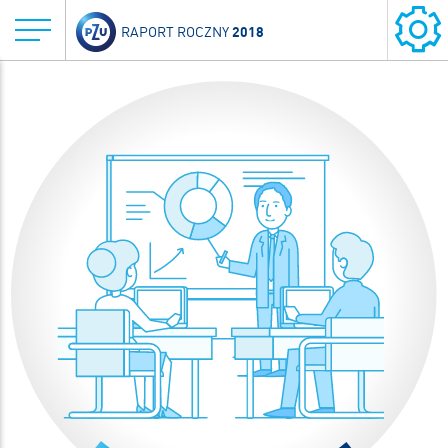
2018
RAPORT ROCZNY