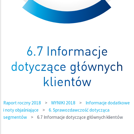
6.7 Informacje
dotyczące głównych
klientów
Raport roczny 2018
>
WYNIKI 2018
>
Informacje dodatkowe
i noty objaśniające
>
6. Sprawozdawczość dotycząca
segmentów
>
6.7 Informacje dotyczące głównych klientów