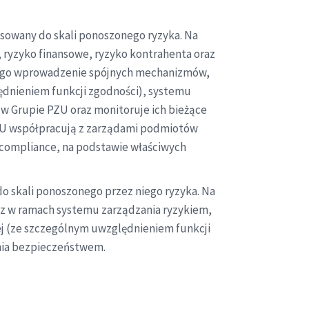
asowany do skali ponoszonego ryzyka. Na
, ryzyko finansowe, ryzyko kontrahenta oraz
cego wprowadzenie spójnych mechanizmów,
ędnieniem funkcji zgodności), systemu
w Grupie PZU oraz monitoruje ich bieżące
PZU współpracują z zarządami podmiotów
z compliance, na podstawie właściwych
o skali ponoszonego przez niego ryzyka. Na
az w ramach systemu zarządzania ryzykiem,
j (ze szczególnym uwzględnieniem funkcji
ania bezpieczeństwem.