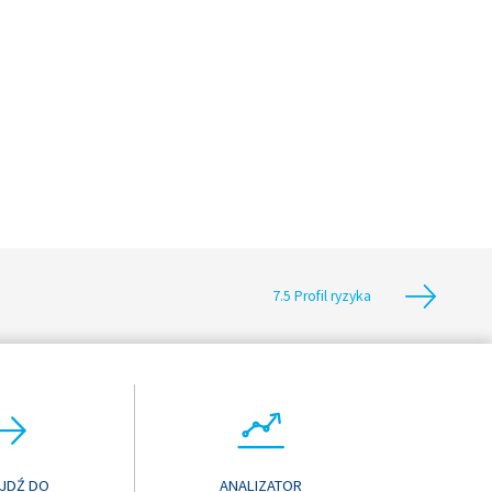
7.5 Profil ryzyka
JDŹ DO
ANALIZATOR