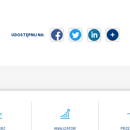
UDOSTĘPNIJ NA:
o
ERZ
ANALIZATOR
PRZE