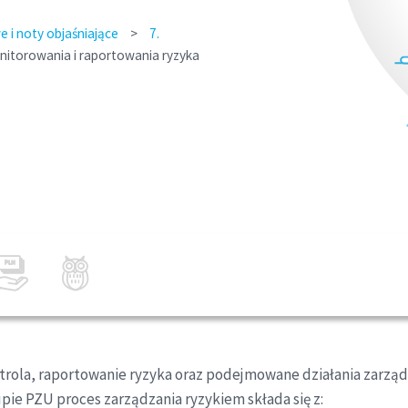
 i noty objaśniające
>
7.
onitorowania i raportowania ryzyka
ontrola, raportowanie ryzyka oraz podejmowane działania zarzą
ie PZU proces zarządzania ryzykiem składa się z: