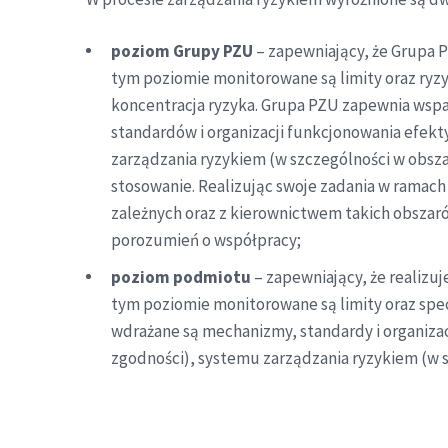
poziom Grupy PZU
– zapewniający, że Grupa P
tym poziomie monitorowane są limity oraz ryzyk
koncentracja ryzyka. Grupa PZU zapewnia wsp
standardów i organizacji funkcjonowania efek
zarządzania ryzykiem (w szczególności w obsz
stosowanie. Realizując swoje zadania w rama
zależnych oraz z kierownictwem takich obszarów
porozumień o współpracy;
poziom podmiotu
– zapewniający, że realizu
tym poziomie monitorowane są limity oraz spe
wdrażane są mechanizmy, standardy i organiz
zgodności), systemu zarządzania ryzykiem (w 