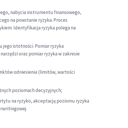
owego, nabycia instrumentu finansowego,
cego na powstanie ryzyka. Proces
kiem. Identyfikacja ryzyka polega na
 jego istotności. Pomiar ryzyka
arzędzi oraz pomiar ryzyka w zakresie
nktów odniesienia (limitów, wartości
óżnych poziomach decyzyjnych;
apetytu na ryzyko, akceptację poziomu ryzyka
erwritingowej.