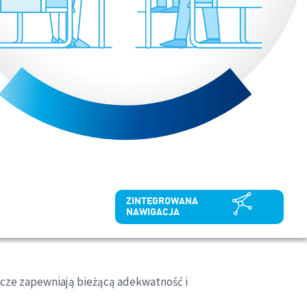
ZINTEGROWANA
NAWIGACJA
dcze zapewniają bieżącą adekwatność i