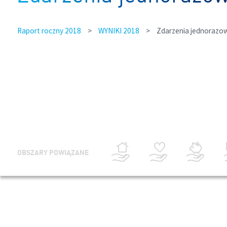
Raport roczny 2018
>
WYNIKI 2018
>
Zdarzenia jednorazo
OBSZARY POWIĄZANE