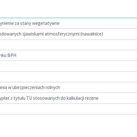
ynienie za stany wegetatywne
owodowanych zjawiskami atmosferycznymi (nawałnice)
anku BPH
ania w ubezpieczeniach rolnych
ypłat z tytułu TU stosowanych do kalkulacji rezerw