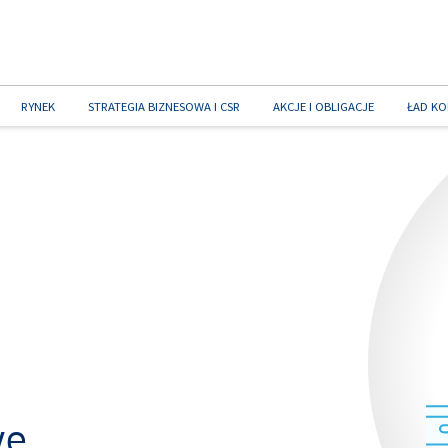
RYNEK
STRATEGIA BIZNESOWA I CSR
AKCJE I OBLIGACJE
ŁAD KO
we