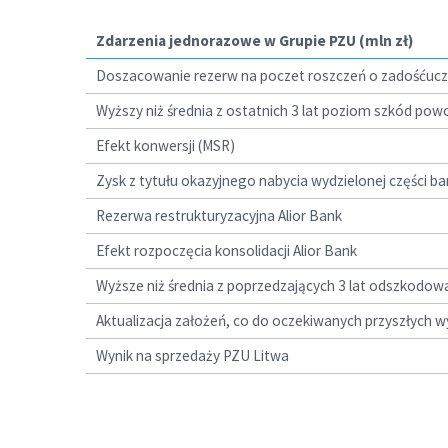
Zdarzenia jednorazowe w Grupie PZU (mln zł)
Doszacowanie rezerw na poczet roszczeń o zadośćucz
Wyższy niż średnia z ostatnich 3 lat poziom szkód p
Efekt konwersji (MSR)
Zysk z tytułu okazyjnego nabycia wydzielonej części b
Rezerwa restrukturyzacyjna Alior Bank
Efekt rozpoczęcia konsolidacji Alior Bank
Wyższe niż średnia z poprzedzających 3 lat odszkodow
Aktualizacja założeń, co do oczekiwanych przyszłych w
Wynik na sprzedaży PZU Litwa