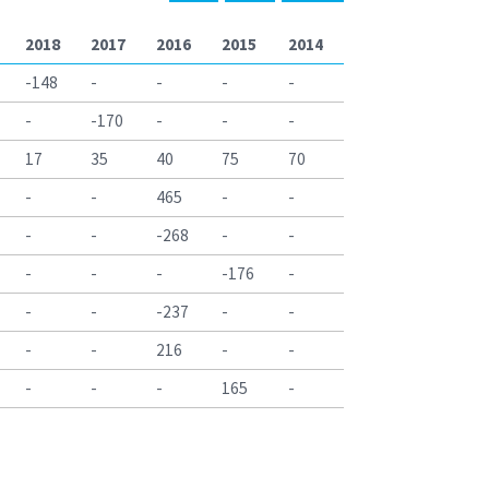
2018
2017
2016
2015
2014
-148
-
-
-
-
-
-170
-
-
-
17
35
40
75
70
-
-
465
-
-
-
-
-268
-
-
-
-
-
-176
-
-
-
-237
-
-
-
-
216
-
-
-
-
-
165
-